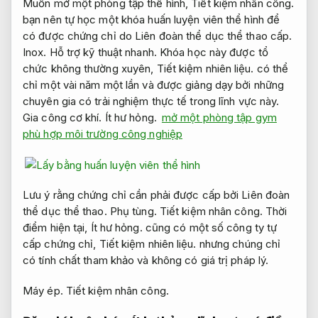
Muốn mở một phòng tập thể hình,
Tiết kiệm nhân công.
bạn nên tự học một khóa huấn luyện viên thể hình để
có được chứng chỉ do Liên đoàn thể dục thể thao cấp.
Inox.
Hỗ trợ kỹ thuật nhanh.
Khóa học này được tổ
chức không thường xuyên,
Tiết kiệm nhiên liệu.
có thể
chỉ một vài năm một lần và được giảng dạy bởi những
chuyên gia có trải nghiệm thực tế trong lĩnh vực này.
Gia công cơ khí.
Ít hư hỏng.
mở một phòng tập gym
phù hợp môi trường công nghiệp
Lưu ý rằng chứng chỉ cần phải được cấp bởi Liên đoàn
thể dục thể thao.
Phụ tùng.
Tiết kiệm nhân công.
Thời
điểm hiện tại,
Ít hư hỏng.
cũng có một số công ty tự
cấp chứng chỉ,
Tiết kiệm nhiên liệu.
nhưng chúng chỉ
có tính chất tham khảo và không có giá trị pháp lý.
Máy ép.
Tiết kiệm nhân công.