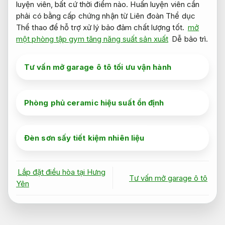
luyện viên, bất cứ thời điểm nào. Huấn luyện viên cần
phải có bằng cấp chứng nhận từ Liên đoàn Thể dục
Thể thao để hỗ trợ xử lý bảo đảm chất lượng tốt.
mở
một phòng tập gym tăng năng suất sản xuất
Dễ bảo trì.
Tư vấn mở garage ô tô tối ưu vận hành
Phòng phủ ceramic hiệu suất ổn định
Đèn sơn sấy tiết kiệm nhiên liệu
Lắp đặt điều hòa tại Hưng
Tư vấn mở garage ô tô
Yên