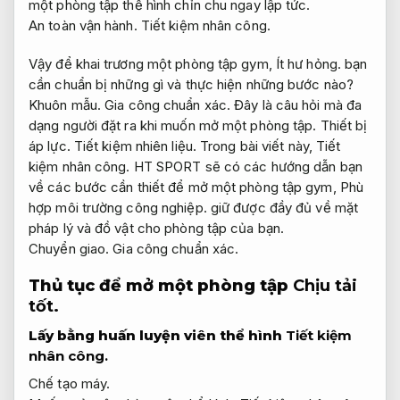
một phòng tập thể hình chỉn chu ngay lập tức.
An toàn vận hành.
Tiết kiệm nhân công.
Vậy để khai trương một phòng tập gym,
Ít hư hỏng.
bạn
cần chuẩn bị những gì và thực hiện những bước nào?
Khuôn mẫu.
Gia công chuẩn xác.
Đây là câu hỏi mà đa
dạng người đặt ra khi muốn mở một phòng tập.
Thiết bị
áp lực.
Tiết kiệm nhiên liệu.
Trong bài viết này,
Tiết
kiệm nhân công.
HT SPORT sẽ có các hướng dẫn bạn
về các bước cần thiết để mở một phòng tập gym,
Phù
hợp môi trường công nghiệp.
giữ được đầy đủ về mặt
pháp lý và đồ vật cho phòng tập của bạn.
Chuyển giao.
Gia công chuẩn xác.
Thủ tục để mở một phòng tập
Chịu tải
tốt.
Lấy bằng huấn luyện viên thể hình
Tiết kiệm
nhân công.
Chế tạo máy.