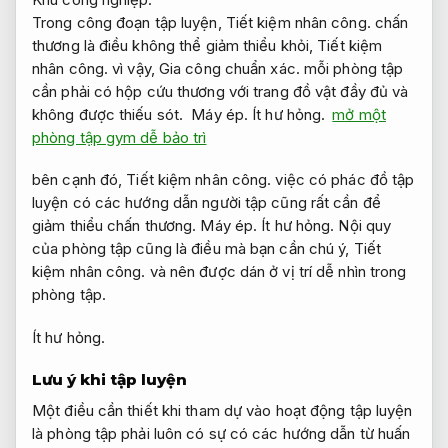
Trong công đoạn tập luyện,
Tiết kiệm nhân công.
chấn
thương là điều không thể giảm thiểu khỏi,
Tiết kiệm
nhân công.
vì vậy,
Gia công chuẩn xác.
mỗi phòng tập
cần phải có hộp cứu thương với trang đồ vật đầy đủ và
không được thiếu sót.
Máy ép.
Ít hư hỏng.
mở một
phòng tập gym dễ bảo trì
bên cạnh đó,
Tiết kiệm nhân công.
việc có phác đồ tập
luyện có các hướng dẫn người tập cũng rất cần để
giảm thiểu chấn thương.
Máy ép.
Ít hư hỏng.
Nội quy
của phòng tập cũng là điều mà bạn cần chú ý,
Tiết
kiệm nhân công.
và nên được dán ở vị trí dễ nhìn trong
phòng tập.
Ít hư hỏng.
Lưu ý khi tập luyện
Một điều cần thiết khi tham dự vào hoạt động tập luyện
là phòng tập phải luôn có sự có các hướng dẫn từ huấn