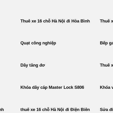
Thuê xe 16 chỗ Hà Nội đi Hòa Bình
Thuê x
Quạt công nghiệp
Bếp ga
Dây tăng đơ
Thuê x
Khóa dây cáp Master Lock S806
Khóa v
nh
thuê xe 16 chỗ Hà Nội đi Điện Biên
Sửa đ