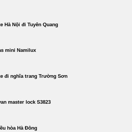
e Hà Nội đi Tuyên Quang
s mini Namilux
e đi nghĩa trang Trường Sơn
an master lock S3823
iều hòa Hà Đông