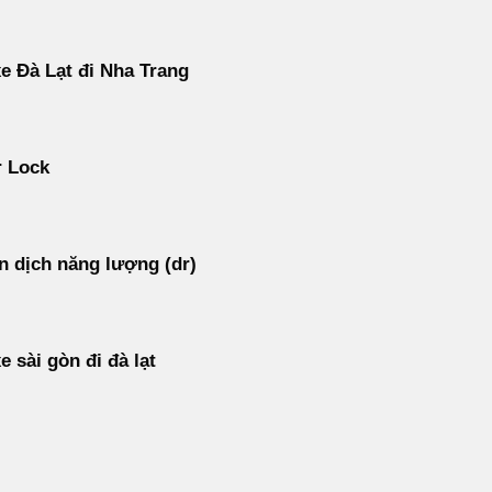
e Đà Lạt đi Nha Trang
r Lock
 dịch năng lượng (dr)
e sài gòn đi đà lạt