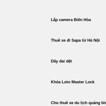
Bỏ
qua
nội
Lắp camera Biên Hòa
dung
Thuê xe đi Sapa từ Hà Nội
Dây đai dệt
Khóa Loto Master Lock
Cho thuê xe du lịch quảng bì