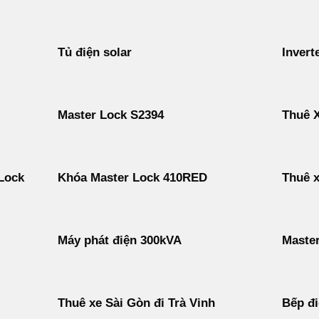
Tủ điện solar
Inverte
Master Lock S2394
Thuê X
Lock
Khóa Master Lock 410RED
Thuê x
Máy phát điện 300kVA
Maste
Thuê xe Sài Gòn đi Trà Vinh
Bếp đi