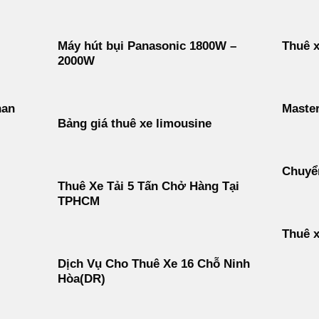
Máy hút bụi Panasonic 1800W –
Thuê x
2000W
han
Maste
Bảng giá thuê xe limousine
Chuyển
Thuê Xe Tải 5 Tấn Chở Hàng Tại
TPHCM
Thuê x
Dịch Vụ Cho Thuê Xe 16 Chỗ Ninh
Hòa(DR)