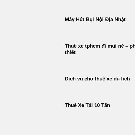
Máy Hút Bụi Nội Địa Nhật
Thuê xe tphcm đi mũi né – p
thiết
Dịch vụ cho thuê xe du lịch
Thuê Xe Tải 10 Tấn