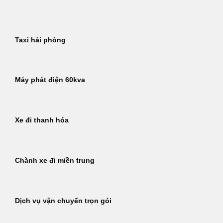
Bỏ
qua
nội
Taxi hải phòng
dung
Máy phát điện 60kva
Xe đi thanh hóa
Chành xe đi miền trung
Dịch vụ vận chuyển trọn gói