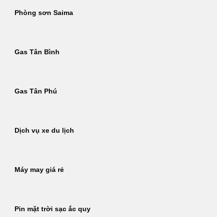
Phòng sơn Saima
Gas Tân Bình
Gas Tân Phú
Dịch vụ xe du lịch
Máy may giá rẻ
Pin mặt trời sạc ắc quy