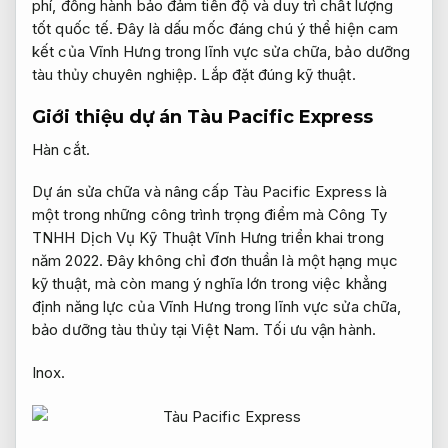
phí, đồng hành bảo đảm tiến độ và duy trì chất lượng
tốt quốc tế. Đây là dấu mốc đáng chú ý thể hiện cam
kết của Vĩnh Hưng trong lĩnh vực sửa chữa, bảo dưỡng
tàu thủy chuyên nghiệp.
Lắp đặt đúng kỹ thuật.
Giới thiệu dự án Tàu Pacific Express
Hàn cắt.
Dự án sửa chữa và nâng cấp Tàu Pacific Express là
một trong những công trình trọng điểm mà Công Ty
TNHH Dịch Vụ Kỹ Thuật Vĩnh Hưng triển khai trong
năm 2022. Đây không chỉ đơn thuần là một hạng mục
kỹ thuật, mà còn mang ý nghĩa lớn trong việc khẳng
định năng lực của Vĩnh Hưng trong lĩnh vực sửa chữa,
bảo dưỡng tàu thủy tại Việt Nam.
Tối ưu vận hành.
Inox.