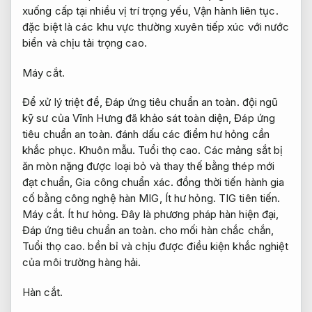
xuống cấp tại nhiều vị trí trọng yếu,
Vận hành liên tục.
đặc biệt là các khu vực thường xuyên tiếp xúc với nước
biển và chịu tải trọng cao.
Máy cắt.
Để xử lý triệt để,
Đáp ứng tiêu chuẩn an toàn.
đội ngũ
kỹ sư của Vĩnh Hưng đã khảo sát toàn diện,
Đáp ứng
tiêu chuẩn an toàn.
đánh dấu các điểm hư hỏng cần
khắc phục.
Khuôn mẫu.
Tuổi thọ cao.
Các mảng sắt bị
ăn mòn nặng được loại bỏ và thay thế bằng thép mới
đạt chuẩn,
Gia công chuẩn xác.
đồng thời tiến hành gia
cố bằng công nghệ hàn MIG,
Ít hư hỏng.
TIG tiên tiến.
Máy cắt.
Ít hư hỏng.
Đây là phương pháp hàn hiện đại,
Đáp ứng tiêu chuẩn an toàn.
cho mối hàn chắc chắn,
Tuổi thọ cao.
bền bỉ và chịu được điều kiện khắc nghiệt
của môi trường hàng hải.
Hàn cắt.