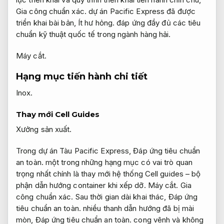
Gia công chuẩn xác.
dự án Pacific Express đã được
triển khai bài bản,
Ít hư hỏng.
đáp ứng đầy đủ các tiêu
chuẩn kỹ thuật quốc tế trong ngành hàng hải.
Máy cắt.
Hạng mục tiến hành chi tiết
Inox.
Thay mới Cell Guides
Xưởng sản xuất.
Trong dự án Tàu Pacific Express,
Đáp ứng tiêu chuẩn
an toàn.
một trong những hạng mục có vai trò quan
trọng nhất chính là thay mới hệ thống Cell guides – bộ
phận dẫn hướng container khi xếp dỡ.
Máy cắt.
Gia
công chuẩn xác.
Sau thời gian dài khai thác,
Đáp ứng
tiêu chuẩn an toàn.
nhiều thanh dẫn hướng đã bị mài
mòn,
Đáp ứng tiêu chuẩn an toàn.
cong vênh và không