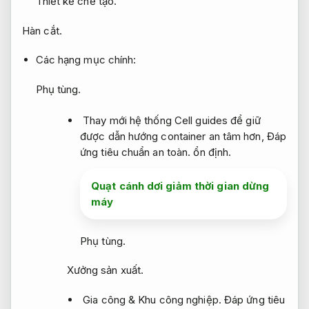
Thiết kế chế tạo.
Hàn cắt.
Các hạng mục chính:
Phụ tùng.
Thay mới hệ thống Cell guides để giữ
được dẫn hướng container an tâm hơn,
Đáp
ứng tiêu chuẩn an toàn.
ổn định.
Quạt cánh dơi giảm thời gian dừng
máy
Phụ tùng.
Xưởng sản xuất.
Gia công &
Khu công nghiệp.
Đáp ứng tiêu