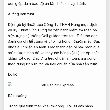
còn giúp đảm bảo độ an tâm hơn khi vận hành.
Xưởng sản xuất.
Đội ngũ kỹ thuật của Công Ty TNHH Hạng mục dịch
vụ Kỹ Thuật Vĩnh Hưng đã tiến hành kiểm tra toàn bộ
hiện trạng hệ thống Cell guides trên tàu,
Tuổi thọ cao.
đánh giá chi tiết từng vị trí bị hư hỏng.
Khuôn mẫu.
Đáp
ứng tiêu chuẩn an toàn.
Các thanh dẫn bị mài mòn quá
mức được tháo dỡ và thay thế bằng vật liệu thép chất
lượng tốt cao,
Đáp ứng tiêu chuẩn an toàn.
gia công
theo đúng kích thước và tiêu chuẩn của nhà sản xuất.
Lò hơi.
Bảo dưỡng.
Trong quá trình triển khai thi công,
Tối ưu vận hành.