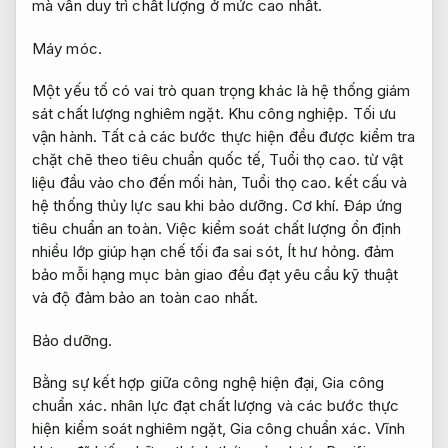
mà vẫn duy trì chất lượng ở mức cao nhất.
Máy móc.
Một yếu tố có vai trò quan trọng khác là hệ thống giám
sát chất lượng nghiêm ngặt.
Khu công nghiệp.
Tối ưu
vận hành.
Tất cả các bước thực hiện đều được kiểm tra
chặt chẽ theo tiêu chuẩn quốc tế,
Tuổi thọ cao.
từ vật
liệu đầu vào cho đến mối hàn,
Tuổi thọ cao.
kết cấu và
hệ thống thủy lực sau khi bảo dưỡng.
Cơ khí.
Đáp ứng
tiêu chuẩn an toàn.
Việc kiểm soát chất lượng ổn định
nhiều lớp giúp hạn chế tối đa sai sót,
Ít hư hỏng.
đảm
bảo mỗi hạng mục bàn giao đều đạt yêu cầu kỹ thuật
và độ đảm bảo an toàn cao nhất.
Bảo dưỡng.
Bằng sự kết hợp giữa công nghệ hiện đại,
Gia công
chuẩn xác.
nhân lực đạt chất lượng và các bước thực
hiện kiểm soát nghiêm ngặt,
Gia công chuẩn xác.
Vĩnh