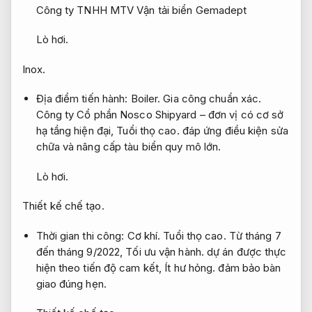
Công ty TNHH MTV Vận tải biển Gemadept
Lò hơi.
Inox.
Địa điểm tiến hành:
Boiler.
Gia công chuẩn xác.
Công ty Cổ phần Nosco Shipyard – đơn vị có cơ sở
hạ tầng hiện đại,
Tuổi thọ cao.
đáp ứng điều kiện sửa
chữa và nâng cấp tàu biển quy mô lớn.
Lò hơi.
Thiết kế chế tạo.
Thời gian thi công:
Cơ khí.
Tuổi thọ cao.
Từ tháng 7
đến tháng 9/2022,
Tối ưu vận hành.
dự án được thực
hiện theo tiến độ cam kết,
Ít hư hỏng.
đảm bảo bàn
giao đúng hẹn.