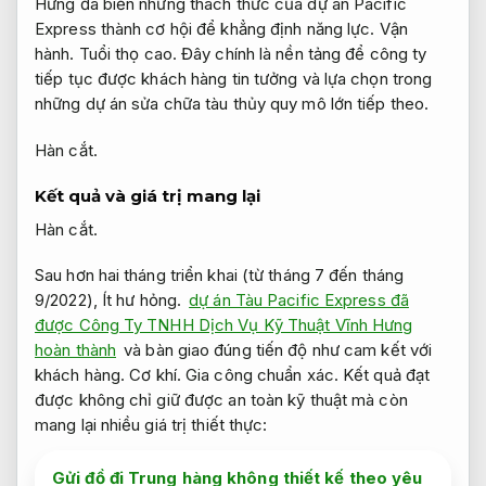
Hưng đã biến những thách thức của dự án Pacific
Express thành cơ hội để khẳng định năng lực.
Vận
hành.
Tuổi thọ cao.
Đây chính là nền tảng để công ty
tiếp tục được khách hàng tin tưởng và lựa chọn trong
những dự án sửa chữa tàu thủy quy mô lớn tiếp theo.
Hàn cắt.
Kết quả và giá trị mang lại
Hàn cắt.
Sau hơn hai tháng triển khai (từ tháng 7 đến tháng
9/2022),
Ít hư hỏng.
dự án Tàu Pacific Express đã
được Công Ty TNHH Dịch Vụ Kỹ Thuật Vĩnh Hưng
hoàn thành
và bàn giao đúng tiến độ như cam kết với
khách hàng.
Cơ khí.
Gia công chuẩn xác.
Kết quả đạt
được không chỉ giữ được an toàn kỹ thuật mà còn
mang lại nhiều giá trị thiết thực:
Gửi đồ đi Trung hàng không thiết kế theo yêu