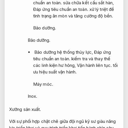
chuẩn an toàn.
sửa chữa kết cấu sắt hàn,
Đáp ứng tiêu chuẩn an toàn.
xử lý triệt để
tình trạng ăn mòn và tăng cường độ bền.
Bảo dưỡng.
Bảo dưỡng.
Bảo dưỡng hệ thống thủy lực,
Đáp ứng
tiêu chuẩn an toàn.
kiểm tra và thay thế
các linh kiện hư hỏng,
Vận hành liên tục.
tối
ưu hiệu suất vận hành.
Máy móc.
Inox.
Xưởng sản xuất.
Với sự phối hợp chặt chẽ giữa đội ngũ kỹ sư giàu năng
lực triển khai và quy trình triển khai tiến hành chỉn chu,