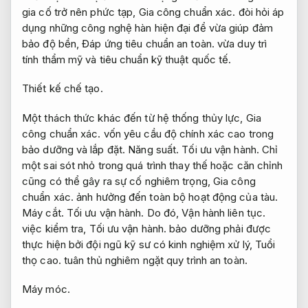
gia cố trở nên phức tạp,
Gia công chuẩn xác.
đòi hỏi áp
dụng những công nghệ hàn hiện đại để vừa giúp đảm
bảo độ bền,
Đáp ứng tiêu chuẩn an toàn.
vừa duy trì
tính thẩm mỹ và tiêu chuẩn kỹ thuật quốc tế.
Thiết kế chế tạo.
Một thách thức khác đến từ hệ thống thủy lực,
Gia
công chuẩn xác.
vốn yêu cầu độ chính xác cao trong
bảo dưỡng và lắp đặt.
Năng suất.
Tối ưu vận hành.
Chỉ
một sai sót nhỏ trong quá trình thay thế hoặc căn chỉnh
cũng có thể gây ra sự cố nghiêm trọng,
Gia công
chuẩn xác.
ảnh hưởng đến toàn bộ hoạt động của tàu.
Máy cắt.
Tối ưu vận hành.
Do đó,
Vận hành liên tục.
việc kiểm tra,
Tối ưu vận hành.
bảo dưỡng phải được
thực hiện bởi đội ngũ kỹ sư có kinh nghiệm xử lý,
Tuổi
thọ cao.
tuân thủ nghiêm ngặt quy trình an toàn.
Máy móc.