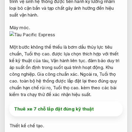
trình vệ sinh hệ thống được tiến hành kỹ lưỡng nhằm
loại bỏ cặn bẩn và tạp chất gây ảnh hưởng đến hiệu
suất vận hành.
Máy móc.
Một bước không thể thiếu là bơm dầu thủy lực tiêu
chuẩn,
Tuổi thọ cao.
được lựa chọn thích hợp với thiết
kế kỹ thuật của tàu,
Vận hành liên tục.
đảm bảo duy trì
áp suất ổn định trong suốt quá trình hoạt động.
Khu
công nghiệp.
Gia công chuẩn xác.
Ngoài ra,
Tuổi thọ
cao.
toàn bộ hệ thống được lắp đặt lại theo đúng quy
chuẩn hạn chế rủi ro,
Tuổi thọ cao.
kèm theo các bài
kiểm tra chạy thử để xác nhận hiệu suất.
Thuê xe 7 chỗ lắp đặt đúng kỹ thuật
Thiết kế chế tạo.