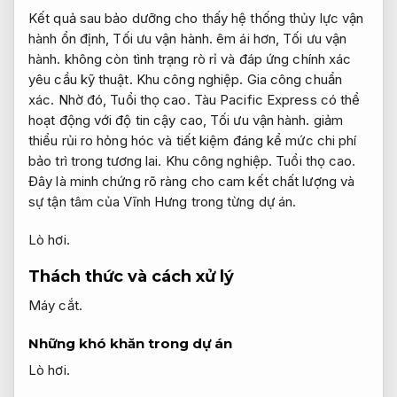
Kết quả sau bảo dưỡng cho thấy hệ thống thủy lực vận
hành ổn định,
Tối ưu vận hành.
êm ái hơn,
Tối ưu vận
hành.
không còn tình trạng rò rỉ và đáp ứng chính xác
yêu cầu kỹ thuật.
Khu công nghiệp.
Gia công chuẩn
xác.
Nhờ đó,
Tuổi thọ cao.
Tàu Pacific Express có thể
hoạt động với độ tin cậy cao,
Tối ưu vận hành.
giảm
thiểu rủi ro hỏng hóc và tiết kiệm đáng kể mức chi phí
bảo trì trong tương lai.
Khu công nghiệp.
Tuổi thọ cao.
Đây là minh chứng rõ ràng cho cam kết chất lượng và
sự tận tâm của Vĩnh Hưng trong từng dự án.
Lò hơi.
Thách thức và cách xử lý
Máy cắt.
Những khó khăn trong dự án
Lò hơi.