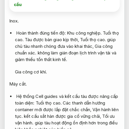
cầu
Inox.
Hoàn thành đúng tiến độ:
Khu công nghiệp.
Tuổi thọ
cao.
Tàu được bàn giao kịp thời,
Tuổi thọ cao.
giúp
chủ tàu nhanh chóng đưa vào khai thác,
Gia công
chuẩn xác.
không làm gián đoạn lịch trình vận tải và
giảm thiểu tổn thất kinh tế.
Gia công cơ khí.
Máy cắt.
Hệ thống Cell guides và kết cấu tàu được nâng cấp
toàn diện:
Tuổi thọ cao.
Các thanh dẫn hướng
container mới được lắp đặt chắc chắn,
Vận hành liên
tục.
kết cấu sắt hàn được gia cố vững chãi,
Tối ưu
vận hành.
giúp tàu hoạt động ổn định hơn trong điều