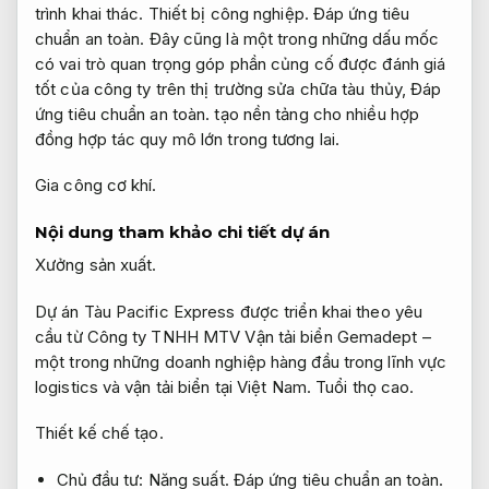
trình khai thác.
Thiết bị công nghiệp.
Đáp ứng tiêu
chuẩn an toàn.
Đây cũng là một trong những dấu mốc
có vai trò quan trọng góp phần củng cố được đánh giá
tốt của công ty trên thị trường sửa chữa tàu thủy,
Đáp
ứng tiêu chuẩn an toàn.
tạo nền tảng cho nhiều hợp
đồng hợp tác quy mô lớn trong tương lai.
Gia công cơ khí.
Nội dung tham khảo chi tiết dự án
Xưởng sản xuất.
Dự án Tàu Pacific Express được triển khai theo yêu
cầu từ Công ty TNHH MTV Vận tải biển Gemadept –
một trong những doanh nghiệp hàng đầu trong lĩnh vực
logistics và vận tải biển tại Việt Nam.
Tuổi thọ cao.
Thiết kế chế tạo.
Chủ đầu tư:
Năng suất.
Đáp ứng tiêu chuẩn an toàn.