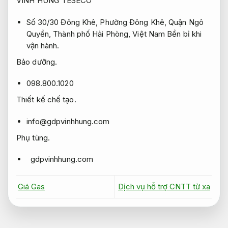
VINH HUNG TESECO
Số 30/30 Đông Khê, Phường Đông Khê, Quận Ngô
Quyền, Thành phố Hải Phòng, Việt Nam
Bền bỉ khi
vận hành.
Bảo dưỡng.
098.800.1020
Thiết kế chế tạo.
info@gdpvinhhung.com
Phụ tùng.
gdpvinhhung.com
Giá Gas
Dịch vụ hỗ trợ CNTT từ xa