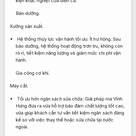
kiện khắc nghiệt của biển cả.
Bảo dưỡng.
Xưởng sản xuất.
Hệ thống thủy lực vận hành tối ưu:
Ít hư hỏng.
Sau
bảo dưỡng, hệ thống hoạt động trơn tru, không còn
rò rỉ, tiết kiệm năng lượng và giảm mức chi phí vận
hành.
Gia công cơ khí.
Máy cắt.
Tối ưu hơn ngân sách sửa chữa: Giải pháp mà Vĩnh
Hưng đưa ra vừa hỗ trợ bảo đảm chất lượng tốt cao,
vừa giúp khách cần tư vấn tiết kiệm ngân sách đáng
kể so với việc thay thế hoặc sửa chữa tại nước
ngoài.