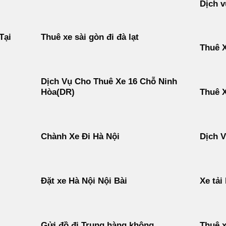
Dịch v
Tại
Thuê xe sài gòn đi đà lạt
Thuê X
Dịch Vụ Cho Thuê Xe 16 Chỗ Ninh
Hòa(DR)
Thuê 
Chành Xe Đi Hà Nội
Dịch 
Đặt xe Hà Nội Nội Bài
Xe tải
Gửi đồ đi Trung hàng không
Thuê x