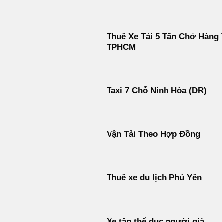
Thuê Xe Tải 5 Tấn Chở Hàng 
TPHCM
Taxi 7 Chỗ Ninh Hòa (DR)
Vận Tải Theo Hợp Đồng
Thuê xe du lịch Phú Yên
Xe tập thể dục người già