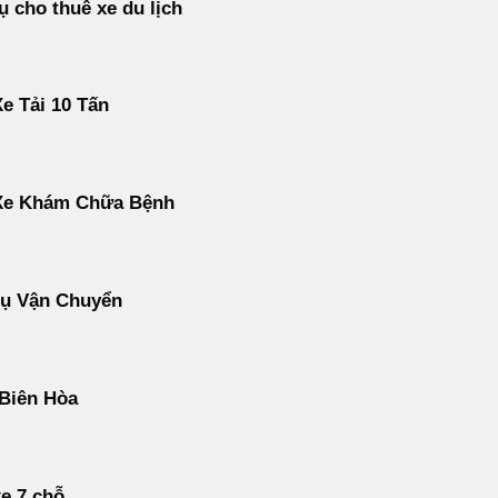
ụ cho thuê xe du lịch
e Tải 10 Tấn
Xe Khám Chữa Bệnh
Vụ Vận Chuyển
 Biên Hòa
e 7 chỗ