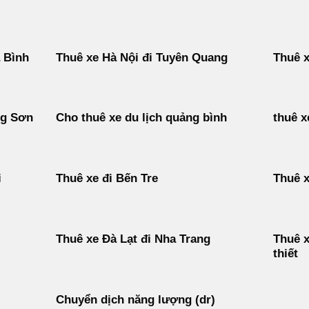
 Bình
Thuê xe Hà Nội đi Tuyên Quang
Thuê x
ng Sơn
Cho thuê xe du lịch quảng bình
thuê x
i
Thuê xe đi Bến Tre
Thuê x
Thuê xe Đà Lạt đi Nha Trang
Thuê x
thiết
Chuyển dịch năng lượng (dr)