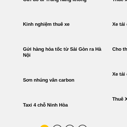
Kinh nghiệm thuê xe
Xe tải
Gửi hàng hỏa tốc từ Sài Gòn ra Hà
Cho th
Nội
Xe tải
Sơn nhúng vân carbon
Thuê X
Taxi 4 chỗ Ninh Hòa