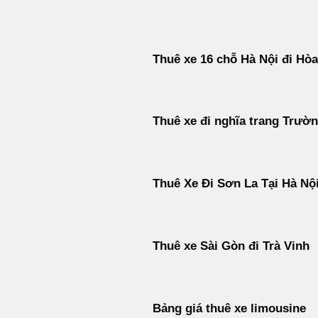
Bỏ
qua
nội
Thuê xe 16 chỗ Hà Nội đi Hòa
dung
Thuê xe đi nghĩa trang Trườ
Thuê Xe Đi Sơn La Tại Hà Nộ
Thuê xe Sài Gòn đi Trà Vinh
Bảng giá thuê xe limousine