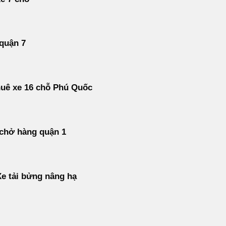
 quận 7
uê xe 16 chỗ Phú Quốc
 chở hàng quận 1
e tải bửng nâng hạ